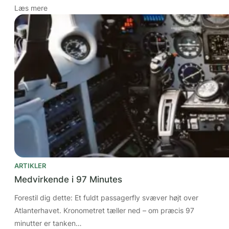
Læs mere
ARTIKLER
Medvirkende i 97 Minutes
Forestil dig dette: Et fuldt passagerfly svæver højt over
Atlanterhavet. Kronometret tæller ned – om præcis 97
minutter er tanken…