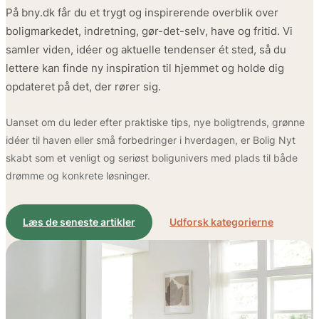
På bny.dk får du et trygt og inspirerende overblik over
boligmarkedet, indretning, gør-det-selv, have og fritid. Vi
samler viden, idéer og aktuelle tendenser ét sted, så du
lettere kan finde ny inspiration til hjemmet og holde dig
opdateret på det, der rører sig.
Uanset om du leder efter praktiske tips, nye boligtrends, grønne
idéer til haven eller små forbedringer i hverdagen, er Bolig Nyt
skabt som et venligt og seriøst boligunivers med plads til både
drømme og konkrete løsninger.
Læs de seneste artikler
Udforsk kategorierne