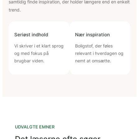
samtidig finde inspiration, der holder længere end en enkelt
trend.
Seriøst indhold
Nær inspiration
Vi skriver i et klart sprog
Boligstof, der føles
og med fokus på
relevant i hverdagen og
brugbar viden.
nemt at omsætte.
UDVALGTE EMNER
Det læserne ofte søger