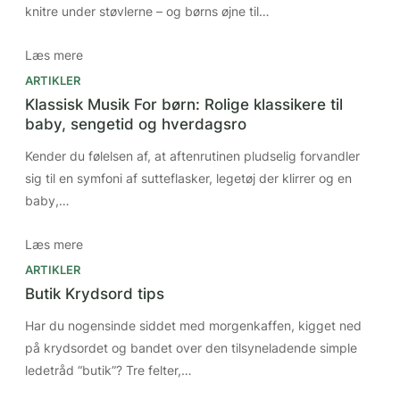
knitre under støvlerne – og børns øjne til…
Læs mere
ARTIKLER
Klassisk Musik For børn: Rolige klassikere til
baby, sengetid og hverdagsro
Kender du følelsen af, at aftenrutinen pludselig forvandler
sig til en symfoni af sutteflasker, legetøj der klirrer og en
baby,…
Læs mere
ARTIKLER
Butik Krydsord tips
Har du nogensinde siddet med morgenkaffen, kigget ned
på krydsordet og bandet over den tilsyneladende simple
ledetråd “butik”? Tre felter,…