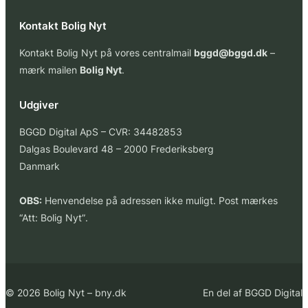
Kontakt Bolig Nyt
Kontakt Bolig Nyt på vores centralmail
bggd@bggd.dk
–
mærk mailen
Bolig Nyt
.
Udgiver
BGGD Digital ApS – CVR: 34482853
Dalgas Boulevard 48 – 2000 Frederiksberg
Danmark
OBS:
Henvendelse på adressen ikke muligt. Post mærkes
“Att: Bolig Nyt”
.
© 2026 Bolig Nyt – bny.dk
En del af BGGD Digital