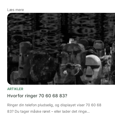
Læs mere
ARTIKLER
Hvorfor ringer 70 60 68 83?
Ringer din telefon pludselig, og displayet viser 70 60 68
83? Du tager måske røret – eller lader det ringe…