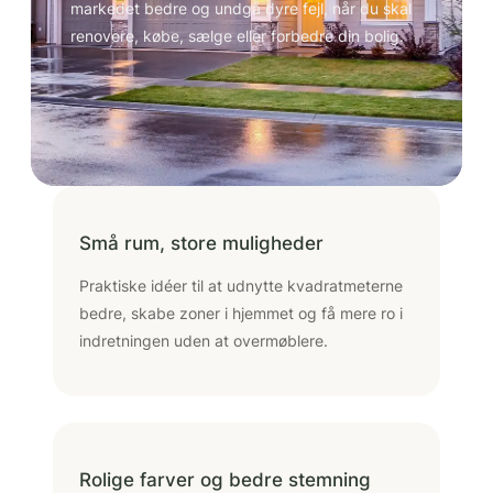
markedet bedre og undgå dyre fejl, når du skal
renovere, købe, sælge eller forbedre din bolig.
Små rum, store muligheder
Praktiske idéer til at udnytte kvadratmeterne
bedre, skabe zoner i hjemmet og få mere ro i
indretningen uden at overmøblere.
Rolige farver og bedre stemning