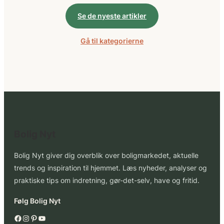
Se de nyeste artikler
Gå til kategorierne
Bolig Nyt
Bolig Nyt giver dig overblik over boligmarkedet, aktuelle
trends og inspiration til hjemmet. Læs nyheder, analyser og
praktiske tips om indretning, gør-det-selv, have og fritid.
Følg Bolig Nyt
Facebook
Instagram
Pinterest
YouTube