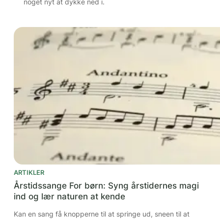
noget nyt at dykke ned i.
ARTIKLER
Årstidssange For børn: Syng årstidernes magi
ind og lær naturen at kende
Kan en sang få knopperne til at springe ud, sneen til at