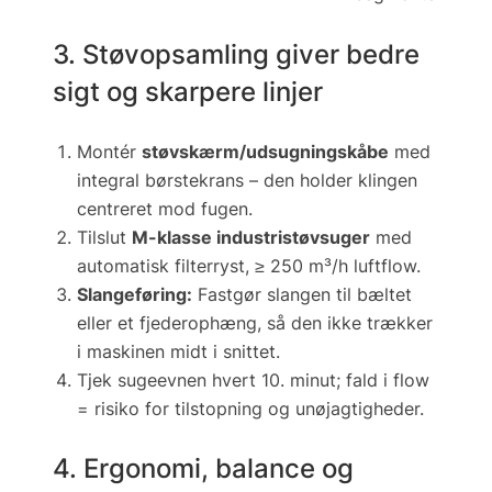
3. Støvopsamling giver bedre
sigt og skarpere linjer
Montér
støvskærm/udsugningskåbe
med
integral børstekrans – den holder klingen
centreret mod fugen.
Tilslut
M-klasse industristøvsuger
med
automatisk filterryst, ≥ 250 m³/h luftflow.
Slangeføring:
Fastgør slangen til bæltet
eller et fjederophæng, så den ikke trækker
i maskinen midt i snittet.
Tjek sugeevnen hvert 10. minut; fald i flow
= risiko for tilstopning og unøjagtigheder.
4. Ergonomi, balance og