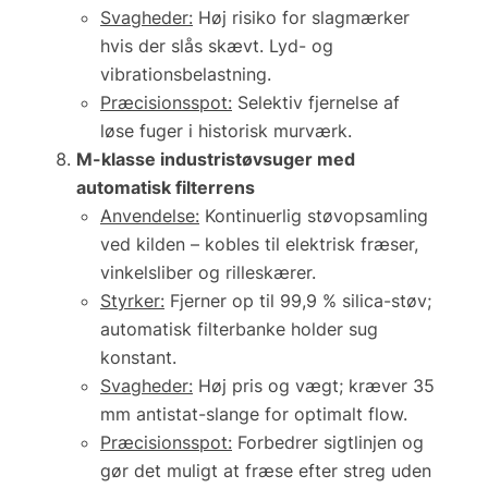
Svagheder:
Høj risiko for slagmærker
hvis der slås skævt. Lyd- og
vibrationsbelastning.
Præcisionsspot:
Selektiv fjernelse af
løse fuger i historisk murværk.
M-klasse industristøvsuger med
automatisk filterrens
Anvendelse:
Kontinuerlig støvopsamling
ved kilden – kobles til elektrisk fræser,
vinkelsliber og rilleskærer.
Styrker:
Fjerner op til 99,9 % silica-støv;
automatisk filterbanke holder sug
konstant.
Svagheder:
Høj pris og vægt; kræver 35
mm antistat-slange for optimalt flow.
Præcisionsspot:
Forbedrer sigtlinjen og
gør det muligt at fræse
efter streg
uden