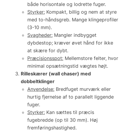
både horisontale og lodrette fuger.
Styrker:
Kompakt, billig og nem at styre
med to-håndsgreb. Mange klingeprofiler
(3-10 mm).
Svagheder:
Mangler indbygget
dybdestop; kræver øvet hånd for ikke
at skære for dybt.
Præcisionsspot:
Mellemstore felter, hvor
minimal opsætningstid vægtes højt.
Rilleskærer (
wall chaser
) med
dobbeltklinger
Anvendelse:
Bredfuget murværk eller
hurtig fjernelse af to parallelt liggende
fuger.
Styrker:
Kan sættes til præcis
fugebredde (op til 30 mm). Høj
fremføringshastighed.