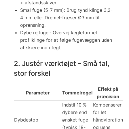
+ afstandsskiver.
Smal fuge (5-7 mm): Brug tynd klinge 3,2-
4 mm eller Dremel-fræser Ø3 mm til
oprensning.
Dybe rejfuger: Overvej kegleformet
profilklinge for at følge fugevæggen uden
at skære ind i tegl.
2. Justér værktøjet – Små tal,
stor forskel
Effekt på
Parameter
Tommelregel
præcision
Indstil
10 %
Kompenserer
dybere
end
for let
Dybdestop
ønsket fuge
håndvibration
(typisk 18-
og uens