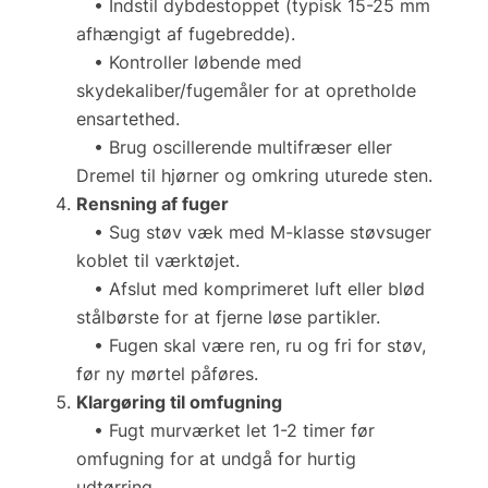
• Indstil dybdestoppet (typisk 15-25 mm
afhængigt af fugebredde).
• Kontroller løbende med
skydekaliber/fugemåler for at opretholde
ensartethed.
• Brug oscillerende multifræser eller
Dremel til hjørner og omkring uturede sten.
Rensning af fuger
• Sug støv væk med M-klasse støvsuger
koblet til værktøjet.
• Afslut med komprimeret luft eller blød
stålbørste for at fjerne løse partikler.
• Fugen skal være ren, ru og fri for støv,
før ny mørtel påføres.
Klargøring til omfugning
• Fugt murværket let 1-2 timer før
omfugning for at undgå for hurtig
udtørring.