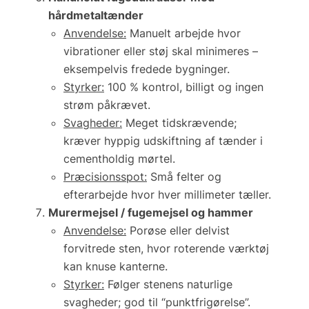
hårdmetaltænder
Anvendelse:
Manuelt arbejde hvor
vibrationer eller støj skal minimeres –
eksempelvis fredede bygninger.
Styrker:
100 % kontrol, billigt og ingen
strøm påkrævet.
Svagheder:
Meget tidskrævende;
kræver hyppig udskiftning af tænder i
cementholdig mørtel.
Præcisionsspot:
Små felter og
efterarbejde hvor hver millimeter tæller.
Murermejsel / fugemejsel og hammer
Anvendelse:
Porøse eller delvist
forvitrede sten, hvor roterende værktøj
kan knuse kanterne.
Styrker:
Følger stenens naturlige
svagheder; god til “punktfrigørelse”.