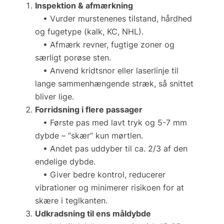
Inspektion & afmærkning
• Vurder murstenenes tilstand, hårdhed
og fugetype (kalk, KC, NHL).
• Afmærk revner, fugtige zoner og
særligt porøse sten.
• Anvend kridtsnor eller laserlinje til
lange sammenhængende stræk, så snittet
bliver lige.
Forridsning i flere passager
• Første pas med lavt tryk og 5-7 mm
dybde – “skær” kun mørtlen.
• Andet pas uddyber til ca. 2/3 af den
endelige dybde.
• Giver bedre kontrol, reducerer
vibrationer og minimerer risikoen for at
skære i teglkanten.
Udkradsning til ens måldybde