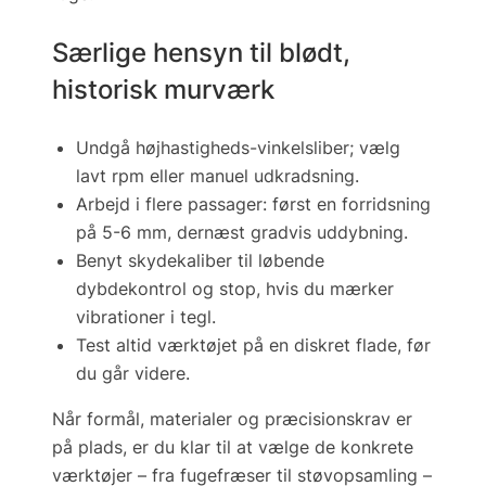
Særlige hensyn til blødt,
historisk murværk
Undgå højhastigheds-vinkelsliber; vælg
lavt rpm eller manuel udkradsning.
Arbejd i flere passager: først en forridsning
på 5-6 mm, dernæst gradvis uddybn­ing.
Benyt
skydekaliber
til løbende
dybdekontrol og stop, hvis du mærker
vibrationer i tegl.
Test altid værktøjet på en diskret flade, før
du går videre.
Når formål, materialer og præcisionskrav er
på plads, er du klar til at vælge de konkrete
værktøjer – fra fugefræser til støvopsamling –