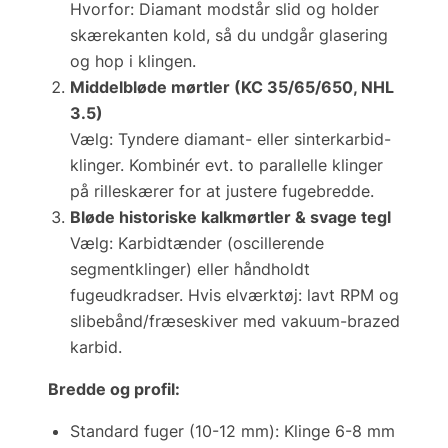
Hvorfor:
Diamant modstår slid og holder
skærekanten kold, så du undgår glasering
og hop i klingen.
Middelbløde mørtler (KC 35/65/650, NHL
3.5)
Vælg:
Tyndere diamant- eller sinterkarbid-
klinger. Kombinér evt. to parallelle klinger
på rilleskærer for at justere fugebredde.
Bløde historiske kalkmørtler & svage tegl
Vælg:
Karbidtænder (oscillerende
segmentklinger) eller håndholdt
fugeudkradser. Hvis elværktøj: lavt RPM og
slibebånd/fræseskiver med vakuum-brazed
karbid.
Bredde og profil:
Standard fuger (10-12 mm): Klinge 6-8 mm