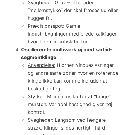
Svagheder:
Grov – efterlader
“mellemstykke” der skal fræses ud eller
hugges fri.
Præcisionsspot:
Gamle
industribygninger med brede kalkfuger,
hvor tiden er kritisk faktor.
Oscillerende multiværktøj med karbid-
segmentklinge
Anvendelse:
Hjørner, vindueslysninger
og andre sarte zoner hvor en roterende
klinge ikke kan komme ind uden at
beskadige tegl.
Styrker:
Minimal risiko for at “fange”
mursten. Variabel hastighed giver høj
kontrol.
Svagheder:
Langsom ved længere
stræk. Klinger slides hurtigt i hård