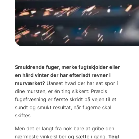
Smuldrende fuger, mørke fugtskjolder eller
en hård vinter der har efterladt revner i
murværket?
Uanset hvad der har sat spor i
dine mursten, er én ting sikkert:
Præcis
fugefræsning
er første skridt på vejen til et
sundt og smukt resultat, når fugerne skal
skiftes.
Men det er langt fra nok bare at gribe den
nærmeste vinkelsliber og sætte i gang.
Tegl