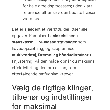
for hele arbejdsprocessen; uden klart
referencefelt er selv den bedste fræser
værdiløs.
Det er sjældent
ét
værktøj, der løser alle
opgaver. Kombinér fx
vinkelsliber +
støvskærm + M-klasse støvsuger
som
hovedopsætning, og supplér med
multiværktøj, Dremel og håndudkradser
til
finjustering. På den måde opnår du maksimal
effektivitet
og
den præcision, som
efterfølgende omfugning kræver.
Vælg de rigtige klinger,
tilbehør og indstillinger
for maksimal