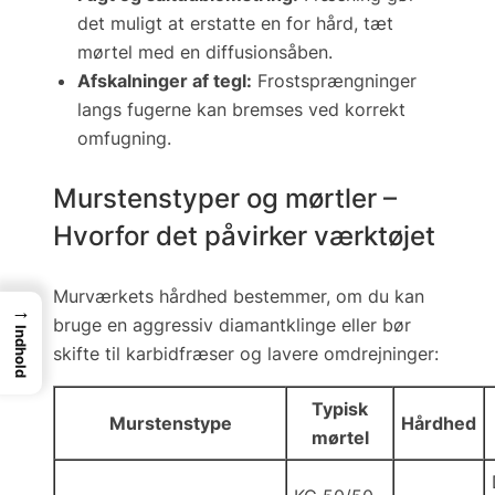
det muligt at erstatte en for hård, tæt
mørtel med en diffusionsåben.
Afskalninger af tegl:
Frostsprængninger
langs fugerne kan bremses ved korrekt
omfugning.
Murstenstyper og mørtler –
Hvorfor det påvirker værktøjet
Murværkets hårdhed bestemmer, om du kan
→
bruge en aggressiv diamantklinge eller bør
Indhold
skifte til karbidfræser og lavere omdrejninger:
Typisk
Murstenstype
Hårdhed
mørtel