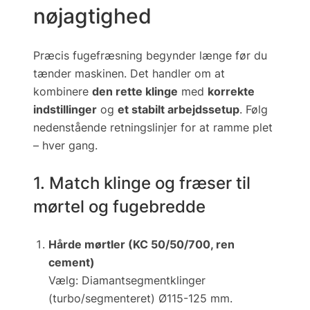
nøjagtighed
Præcis fugefræsning begynder længe før du
tænder maskinen. Det handler om at
kombinere
den rette klinge
med
korrekte
indstillinger
og
et stabilt arbejdssetup
. Følg
nedenstående retningslinjer for at ramme plet
– hver gang.
1. Match klinge og fræser til
mørtel og fugebredde
Hårde mørtler (KC 50/50/700, ren
cement)
Vælg:
Diamantsegmentklinger
(turbo/segmenteret) Ø115-125 mm.