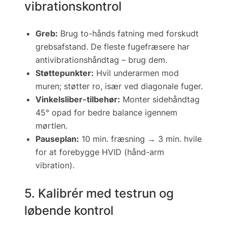
vibrationskontrol
Greb:
Brug to-hånds fatning med forskudt
grebsafstand. De fleste fugefræsere har
antivibrationshåndtag – brug dem.
Støttepunkter:
Hvil underarmen mod
muren; støtter ro, især ved diagonale fuger.
Vinkelsliber-tilbehør:
Monter sidehåndtag
45° opad for bedre balance igennem
mørtlen.
Pauseplan:
10 min. fræsning → 3 min. hvile
for at forebygge HVID (hånd-arm
vibration).
5. Kalibrér med testrun og
løbende kontrol