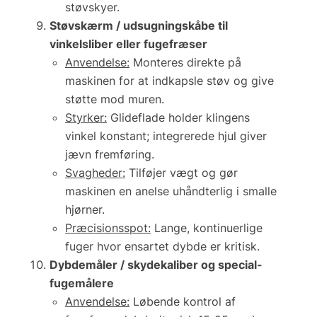
støvskyer.
Støvskærm / udsugningskåbe til
vinkelsliber eller fugefræser
Anvendelse:
Monteres direkte på
maskinen for at indkapsle støv og give
støtte mod muren.
Styrker:
Glideflade holder klingens
vinkel konstant; integrerede hjul giver
jævn fremføring.
Svagheder:
Tilføjer vægt og gør
maskinen en anelse uhåndterlig i smalle
hjørner.
Præcisionsspot:
Lange, kontinuerlige
fuger hvor ensartet dybde er kritisk.
Dybdemåler / skydekaliber og special-
fugemålere
Anvendelse:
Løbende kontrol af