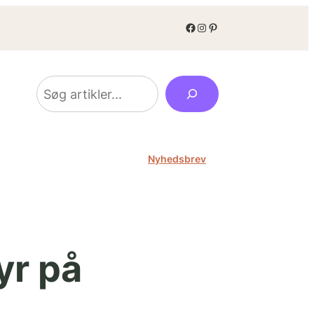
Facebook
Instagram
Pinterest
Søg
Nyhedsbrev
yr på