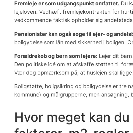
Fremleje er som udgangspunkt omfattet.
Du ka
lejeloven. Vedhæft fremlejekontrakten for hurti
vedkommende faktisk opholder sig andetsteds – 
Pensionister kan også søge til ejer- og andelsb
boligydelse som
lån
med sikkerhed i boligen. Or
Forældrekøb og børn som lejere:
Lejer dit barn
Den politiske idé om at afskaffe støtten til fo
Vær dog opmærksom på, at huslejen skal ligge 
Boligstøtte, boligsikring og boligydelse
er tre n
kommune) og målgrupperne, men ansøgning, ber
Hvor meget kan du 