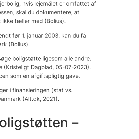
jerbolig, hvis lejemålet er omfattet af
ressen, skal du dokumentere, at
ikke tæller med (Bolius).
kendt før 1. januar 2003, kan du få
rk (Bolius).
øge boligstøtte ligesom alle andre.
e (Kristeligt Dagblad, 05-07-2023).
en som en afgiftspligtig gave.
r i finansieringen (stat vs.
anmark (Alt.dk, 2021).
ligstøtten –