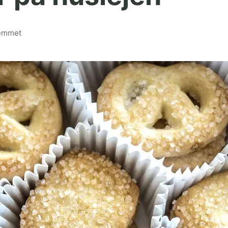
hjemmet