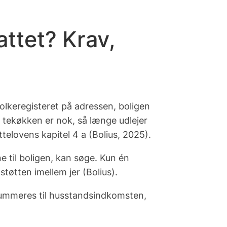
ttet? Krav,
olkeregisteret på adressen, boligen
e tekøkken er nok, så længe udlejer
telovens kapitel 4 a (Bolius, 2025).
ne til boligen, kan søge. Kun én
tøtten imellem jer (Bolius).
ummeres til husstandsindkomsten,