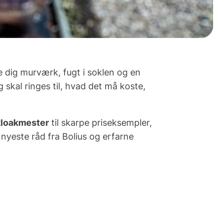
e dig murværk, fugt i soklen og en
 skal ringes til,
hvad
det må koste,
 kloakmester
til skarpe priseksempler,
 nyeste råd fra Bolius og erfarne