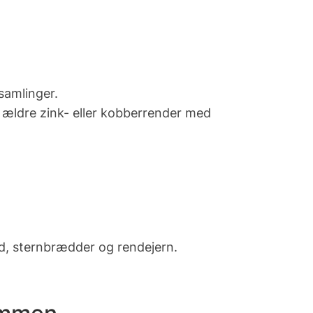
samlinger.
 ældre zink- eller kobberrender med
od, sternbrædder og rendejern.