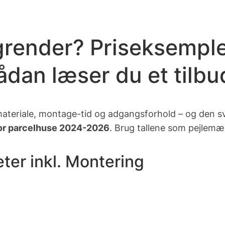
grender? Priseksemple
sådan læser du et tilbu
ateriale, montage-tid og adgangsforhold – og den svin
for parcelhuse 2024-2026
. Brug tallene som pejlemær
ter inkl. Montering