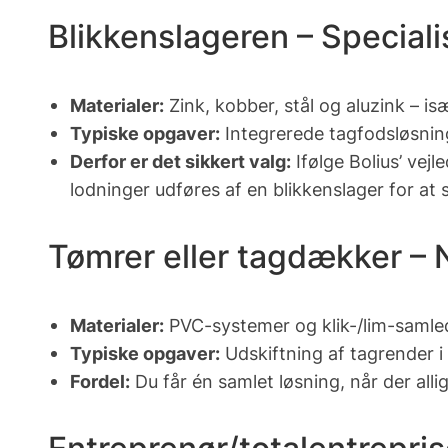
Blikkenslageren – Speciali
Materialer:
Zink, kobber, stål og aluzink – is
Typiske opgaver:
Integrerede tagfodsløsning
Derfor er det sikkert valg:
Ifølge Bolius’ vej
lodninger udføres af en blikkenslager for at
Tømrer eller tagdækker – N
Materialer:
PVC-systemer og klik-/lim-samled
Typiske opgaver:
Udskiftning af tagrender i
Fordel:
Du får én samlet løsning, når der alli