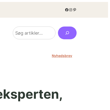
Facebook
Instagram
Pinterest
Søg
Nyhedsbrev
eksperten,