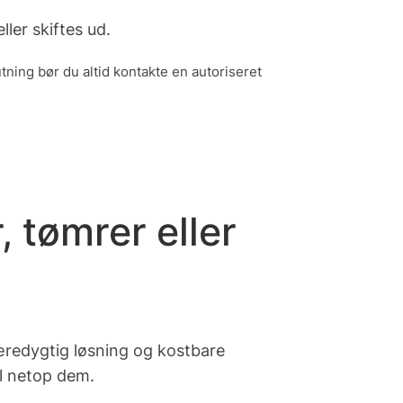
ler skiftes ud.
ning bør du altid kontakte en autoriseret
 tømrer eller
æredygtig løsning og kostbare
il netop
dem
.