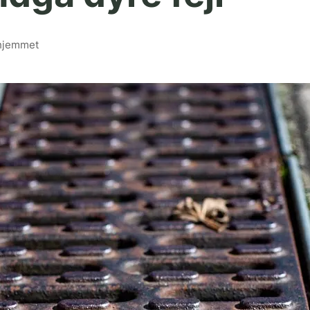
l hjemmet