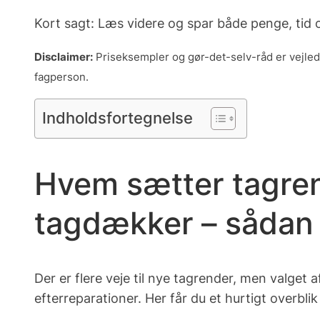
Kort sagt:
Læs videre og spar både penge, tid og
Disclaimer:
Priseksempler og gør-det-selv-råd er vejlede
fagperson.
Indholdsfortegnelse
Hvem sætter tagrend
tagdækker – sådan 
Der er flere veje til nye tagrender, men valget 
efterreparationer. Her får du et hurtigt overbl