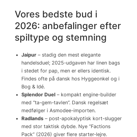
Vores bedste bud i
2026: anbefalinger efter
spiltype og stemning
Jaipur
– stadig den mest elegante
handelsduel; 2025-udgaven har linen bags
i stedet for pap, men er ellers identisk.
Findes ofte på dansk hos
Hyggeonkel
og i
Bog & Idé.
Splendor Duel
– kompakt engine-builder
med “ta-gem-tavlen”. Dansk regelsæt
medfølger i Asmodee-importen.
Radlands
– post-apokalyptisk kort-slugger
med stor taktisk dybde. Nye “Factions
Pack” (2026) giver flere starter-lejre.