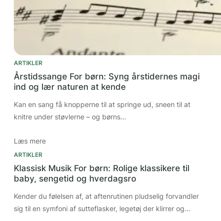
ARTIKLER
Årstidssange For børn: Syng årstidernes magi
ind og lær naturen at kende
Kan en sang få knopperne til at springe ud, sneen til at
knitre under støvlerne – og børns…
Læs mere
ARTIKLER
Klassisk Musik For børn: Rolige klassikere til
baby, sengetid og hverdagsro
Kender du følelsen af, at aftenrutinen pludselig forvandler
sig til en symfoni af sutteflasker, legetøj der klirrer og…