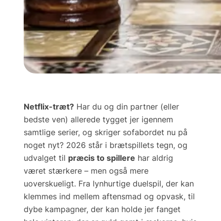
Netflix-træt?
Har du og din partner (eller
bedste ven) allerede tygget jer igennem
samtlige serier, og skriger sofabordet nu på
noget nyt?
2026 står i brætspillets tegn, og
udvalget til
præcis to spillere
har aldrig
været stærkere – men også mere
uoverskueligt. Fra lynhurtige duelspil, der kan
klemmes ind mellem aftensmad og opvask, til
dybe kampagner, der kan holde jer fanget