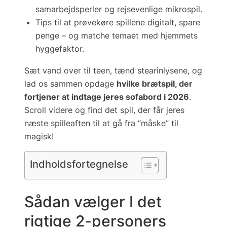
samarbejdsperler og rejsevenlige mikrospil.
Tips til at
prøvekøre spillene digitalt
, spare
penge – og matche temaet med hjemmets
hyggefaktor.
Sæt vand over til teen, tænd stearinlysene, og
lad os sammen opdage
hvilke brætspil, der
fortjener at indtage jeres sofabord i 2026
.
Scroll videre og find det spil, der får jeres
næste spilleaften til at gå fra “måske” til
magisk
!
Indholdsfortegnelse
Sådan vælger I det
rigtige 2-personers