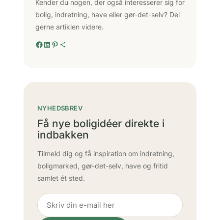
Kender du nogen, der også interesserer sig for
bolig, indretning, have eller gør-det-selv? Del
gerne artiklen videre.
Facebook
LinkedIn
Pinterest
Delingsikon
NYHEDSBREV
Få nye boligidéer direkte i
indbakken
Tilmeld dig og få inspiration om indretning,
boligmarked, gør-det-selv, have og fritid
samlet ét sted.