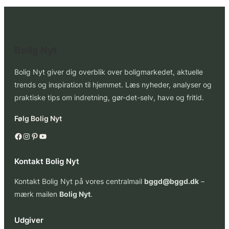
Bolig Nyt
Bolig Nyt giver dig overblik over boligmarkedet, aktuelle
trends og inspiration til hjemmet. Læs nyheder, analyser og
praktiske tips om indretning, gør-det-selv, have og fritid.
Følg Bolig Nyt
Facebook
Instagram
Pinterest
YouTube
Kontakt Bolig Nyt
Kontakt Bolig Nyt på vores centralmail
bggd@bggd.dk
–
mærk mailen
Bolig Nyt
.
Udgiver