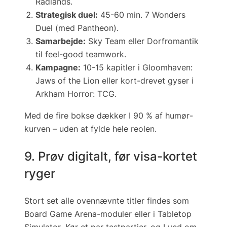
Radlands
.
Strategisk duel:
45-60 min.
7 Wonders
Duel
(med
Pantheon
).
Samarbejde:
Sky Team
eller
Dorfromantik
til feel-good teamwork.
Kampagne:
10-15 kapitler i
Gloomhaven:
Jaws of the Lion
eller kort-drevet gyser i
Arkham Horror: TCG
.
Med de fire bokse dækker I 90 % af humør­
kurven – uden at fylde hele reolen.
9. Prøv digitalt, før visa-kortet
ryger
Stort set alle ovennævnte titler findes som
Board Game Arena
-moduler eller i
Tabletop