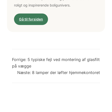
roligt og inspirerende boligunivers.
Gå til forsiden
Forrige:
5 typiske fejl ved montering af glasfilt
på vægge
Næste:
8 lamper der løfter hjemmekontoret