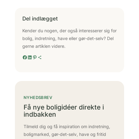
Del indlægget
Kender du nogen, der også interesserer sig for
bolig, indretning, have eller gør-det-selv? Del
gerne artiklen videre.
Facebook
LinkedIn
Pinterest
Delingsikon
NYHEDSBREV
Få nye boligidéer direkte i
indbakken
Tilmeld dig og få inspiration om indretning,
boligmarked, gør-det-selv, have og fritid