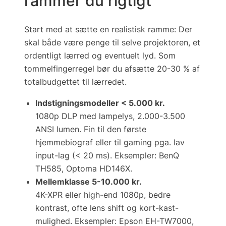
rammer du rigtigt
Start med at sætte en
realistisk
ramme: Der
skal både være penge til selve projektoren, et
ordentligt lærred og eventuelt lyd. Som
tommelfingerregel bør du afsætte 20-30 % af
totalbudgettet til lærredet.
Indstigningsmodeller < 5.000 kr.
1080p DLP med lampelys, 2.000-3.500
ANSI lumen. Fin til den første
hjemmebiograf eller til gaming pga. lav
input-lag (< 20 ms). Eksempler: BenQ
TH585, Optoma HD146X.
Mellemklasse 5-10.000 kr.
4K-XPR eller high-end 1080p, bedre
kontrast, ofte lens shift og kort-kast-
mulighed. Eksempler: Epson EH-TW7000,