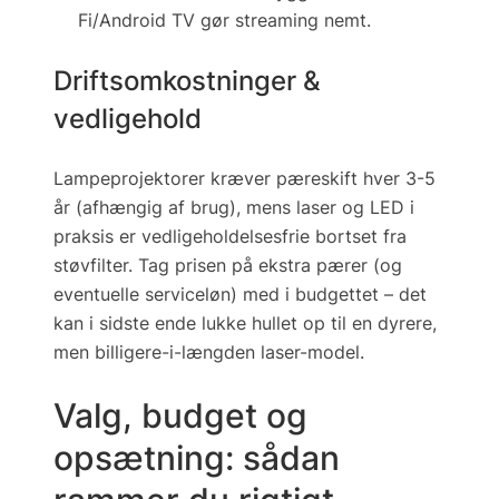
Fi/Android TV gør streaming nemt.
Driftsomkostninger &
vedligehold
Lampeprojektorer kræver pæreskift hver 3-5
år (afhængig af brug), mens laser og LED i
praksis er
vedligeholdelsesfrie
bortset fra
støvfilter. Tag prisen på ekstra pærer (og
eventuelle serviceløn) med i budgettet – det
kan i sidste ende lukke hullet op til en dyrere,
men billigere-i-længden laser-model.
Valg, budget og
opsætning: sådan