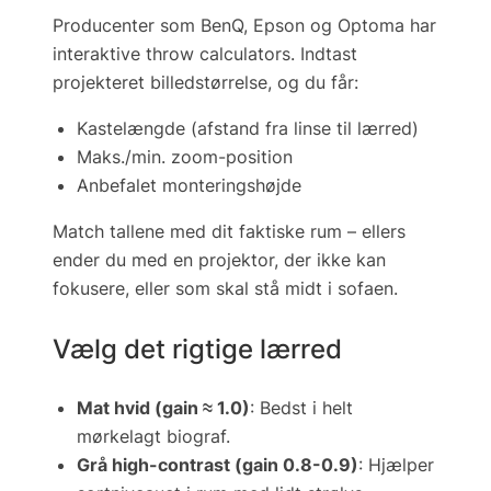
Producenter som BenQ, Epson og Optoma har
interaktive
throw calculators
. Indtast
projekteret billedstørrelse, og du får:
Kastelængde (afstand fra linse til lærred)
Maks./min. zoom-position
Anbefalet monteringshøjde
Match tallene med dit faktiske rum – ellers
ender du med en projektor, der ikke kan
fokusere, eller som skal stå midt i sofaen.
Vælg det rigtige lærred
Mat hvid (gain ≈ 1.0)
: Bedst i helt
mørkelagt biograf.
Grå high-contrast (gain 0.8-0.9)
: Hjælper