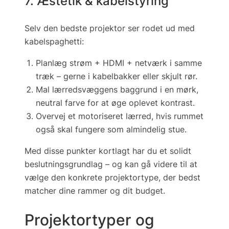
7. Æstetik & kabelstyring
Selv den bedste projektor ser rodet ud med
kabelspaghetti:
Planlæg
strøm + HDMI + netværk
i samme
træk – gerne i kabel­bakker eller skjult rør.
Mal lærredsvæggens baggrund i en mørk,
neutral farve for at øge oplevet kontrast.
Overvej et motoriseret lærred, hvis rummet
også skal fungere som almindelig stue.
Med disse punkter kortlagt har du et solidt
beslutnings­grundlag – og kan gå videre til at
vælge den konkrete projektortype, der bedst
matcher dine rammer og dit budget.
Projektortyper og