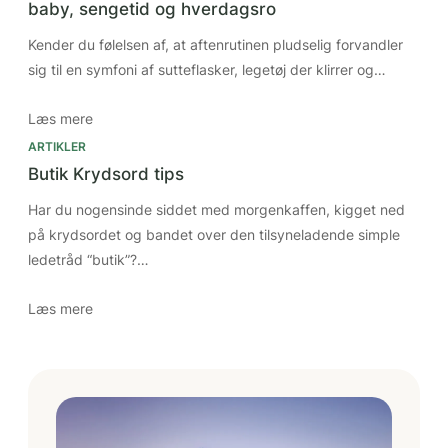
baby, sengetid og hverdagsro
Kender du følelsen af, at aftenrutinen pludselig forvandler
sig til en symfoni af sutteflasker, legetøj der klirrer og…
Læs mere
ARTIKLER
Butik Krydsord tips
Har du nogensinde siddet med morgenkaffen, kigget ned
på krydsordet og bandet over den tilsyneladende simple
ledetråd “butik”?…
Læs mere