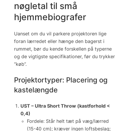
nøgletal til små
hjemmebiografer
Uanset om du vil parkere projektoren lige
foran lærredet eller hænge den bagerst i
rummet, bør du kende forskellen på typerne
og de vigtigste specifikationer, før du trykker
“køb”.
Projektortyper: Placering og
kastelængde
UST – Ultra Short Throw (kastforhold <
0,4)
Fordele:
Står helt tæt på væg/lærred
(15-40 cm); kræver ingen loftsbeslag;