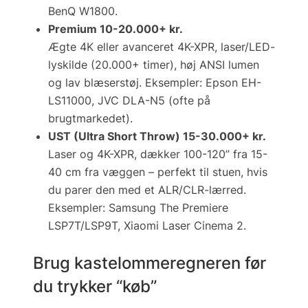
BenQ W1800.
Premium 10-20.000+ kr.
Ægte 4K eller avanceret 4K-XPR, laser/LED-
lyskilde (20.000+ timer), høj ANSI lumen
og lav blæserstøj. Eksempler: Epson EH-
LS11000, JVC DLA-N5 (ofte på
brugtmarkedet).
UST (Ultra Short Throw) 15-30.000+ kr.
Laser og 4K-XPR, dækker 100-120” fra 15-
40 cm fra væggen – perfekt til stuen, hvis
du parer den med et ALR/CLR-lærred.
Eksempler: Samsung The Premiere
LSP7T/LSP9T, Xiaomi Laser Cinema 2.
Brug kastelommeregneren før
du trykker “køb”