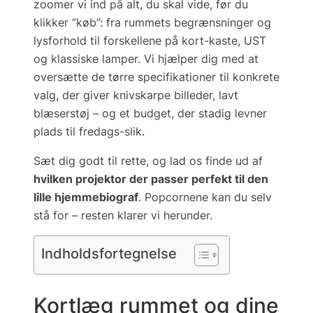
zoomer vi ind på alt, du skal vide,
før
du
klikker “køb”: fra rummets begrænsninger og
lysforhold til forskellene på kort-kaste, UST
og klassiske lamper. Vi hjælper dig med at
oversætte de tørre specifikationer til konkrete
valg, der giver knivskarpe billeder, lavt
blæserstøj – og et budget, der stadig levner
plads til fredags-slik.
Sæt dig godt til rette, og lad os finde ud af
hvilken projektor der passer perfekt til den
lille hjemmebiograf
. Popcornene kan du selv
stå for – resten klarer vi herunder.
Indholdsfortegnelse
Kortlæg rummet og dine