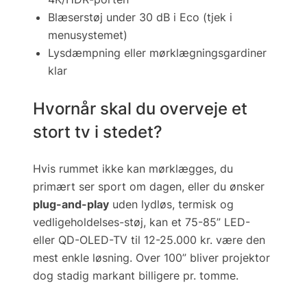
Blæserstøj under 30 dB i
Eco
(tjek i
menusystemet)
Lysdæmpning eller mørklægningsgardiner
klar
Hvornår skal du overveje et
stort tv i stedet?
Hvis rummet ikke kan mørklægges, du
primært ser sport om dagen, eller du ønsker
plug-and-play
uden lydløs, termisk og
vedligeholdelses-støj, kan et 75-85” LED-
eller QD-OLED-TV til 12-25.000 kr. være den
mest enkle løsning. Over 100” bliver projektor
dog stadig markant billigere pr. tomme.