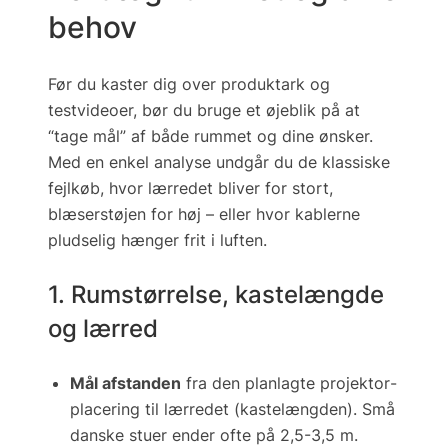
behov
Før du kaster dig over produktark og
testvideoer, bør du bruge et øjeblik på at
“tage mål” af både rummet og dine ønsker.
Med en enkel analyse undgår du de klassiske
fejlkøb, hvor lærredet bliver for stort,
blæserstøjen for høj – eller hvor kablerne
pludselig hænger frit i luften.
1. Rum­størrelse, kastelængde
og lærred
Mål afstanden
fra den planlagte projektor­
placering til lærredet (kastelængden). Små
danske stuer ender ofte på 2,5-3,5 m.