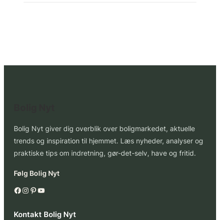
Bolig Nyt
Bolig Nyt giver dig overblik over boligmarkedet, aktuelle
trends og inspiration til hjemmet. Læs nyheder, analyser og
praktiske tips om indretning, gør-det-selv, have og fritid.
Følg Bolig Nyt
Facebook
Instagram
Pinterest
YouTube
Kontakt Bolig Nyt