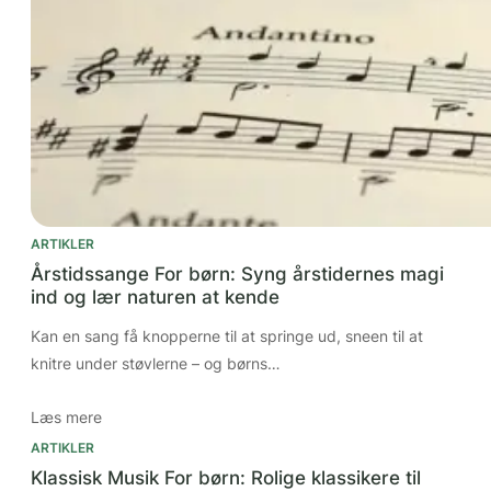
ARTIKLER
Årstidssange For børn: Syng årstidernes magi
ind og lær naturen at kende
Kan en sang få knopperne til at springe ud, sneen til at
knitre under støvlerne – og børns…
Læs mere
ARTIKLER
Klassisk Musik For børn: Rolige klassikere til