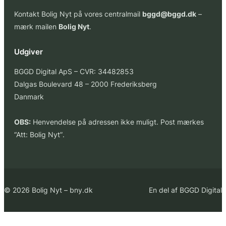
Kontakt Bolig Nyt på vores centralmail
bggd@bggd.dk
–
mærk mailen
Bolig Nyt
.
Udgiver
BGGD Digital ApS – CVR: 34482853
Dalgas Boulevard 48 – 2000 Frederiksberg
Danmark
OBS:
Henvendelse på adressen ikke muligt. Post mærkes
“Att: Bolig Nyt”
.
© 2026 Bolig Nyt – bny.dk
En del af BGGD Digital