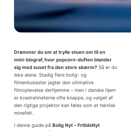
Drømmer du om at trylle stuen om til en
mini-biograf, hvor popcorn-duften blander
sig med suset fra den store skærm?
Så er du
ikke alene. Stadig flere bolig- og
filmentusiaster jagter den ultimative
filmoplevelse derhjemme – men i danske hjem
er kvadratmeterne ofte knappe, og valget af
den rigtige
projektor kan føles som et teknisk
minefelt.
I denne guide på
Bolig Nyt – FritidsNyt