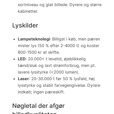
sortniveau og glat billede.
Dyrere og større
kabinetter.
Lyskilder
Lampeteknologi
: Billigst i køb, men pæren
mister lys (50 % efter 2-4000 t) og koster
800-1500 kr at skifte.
LED
: 20.000+ t levetid, øjeblikkelig
tænd/sluk og lavt strømforbrug, men pt.
lavere lysstyrke (<2000 lumen).
Laser
: 20-30.000 t før 50 % lysfald, høj
lysstyrke og stabil farvegengivelse. Dyrere
indkøb; ingen pæreskift.
Nøgletal der afgør