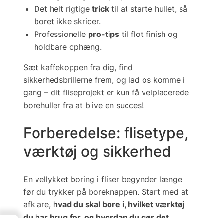
Det helt rigtige
trick
til at starte hullet, så
boret ikke skrider.
Professionelle
pro-tips
til flot finish og
holdbare ophæng.
Sæt kaffekoppen fra dig, find
sikkerhedsbrillerne frem, og lad os komme i
gang – dit fliseprojekt er kun få velplacerede
borehuller fra at blive en succes!
Forberedelse: flisetype,
værktøj og sikkerhed
En vellykket boring i fliser begynder længe
før du trykker på boreknappen. Start med at
afklare,
hvad du skal bore i, hvilket værktøj
du har brug for, og hvordan du gør det