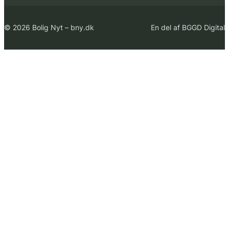
© 2026 Bolig Nyt – bny.dk
En del af BGGD Digital