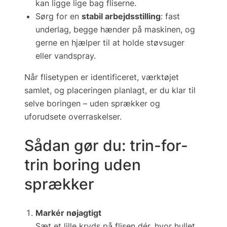
kan ligge lige bag fliserne.
Sørg for en
stabil arbejdsstilling
: fast
underlag, begge hænder på maskinen, og
gerne en hjælper til at holde støvsuger
eller vandspray.
Når flisetypen er identificeret, værktøjet
samlet, og placeringen planlagt, er du klar til
selve boringen – uden sprækker og
uforudsete overraskelser.
Sådan gør du: trin-for-
trin boring uden
sprækker
Markér nøjagtigt
Sæt et lille kryds på flisen dér, hvor hullet