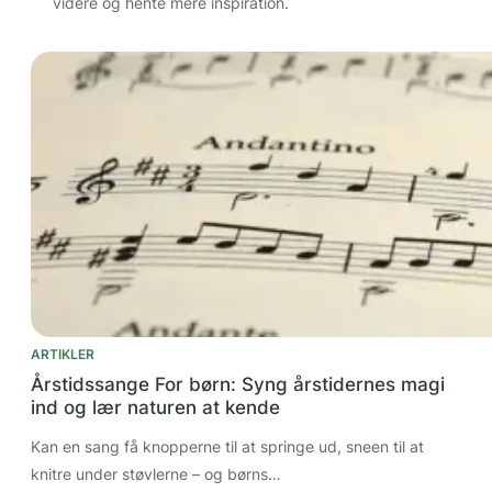
videre og hente mere inspiration.
ARTIKLER
Årstidssange For børn: Syng årstidernes magi
ind og lær naturen at kende
Kan en sang få knopperne til at springe ud, sneen til at
knitre under støvlerne – og børns…