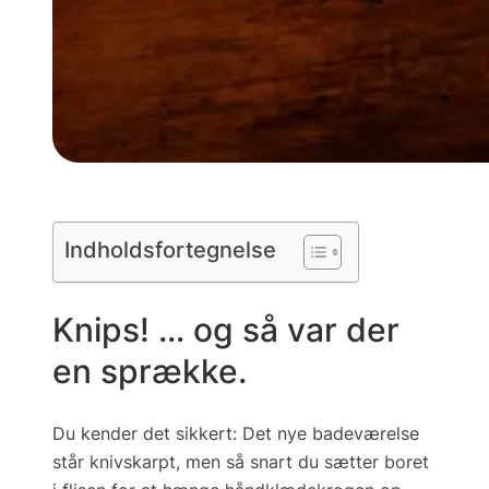
Indholdsfortegnelse
Knips! … og så var der
en sprække.
Du kender det sikkert:
Det nye badeværelse
står knivskarpt
, men så snart du sætter boret