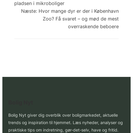
pladsen i mikroboliger
Næste:
Hvor mange dyr er der i København
Zoo? Få svaret – og mød de mest
overraskende beboere
Bolig Nyt
Bolig Nyt giver dig overblik over boligmarkedet, aktuelle
trends og inspiration til hjemmet. Læs nyheder, analyser og
praktiske tips om indretning, gør-det-selv, have og fritid.