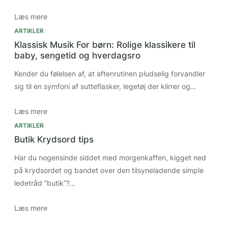
Læs mere
ARTIKLER
Klassisk Musik For børn: Rolige klassikere til
baby, sengetid og hverdagsro
Kender du følelsen af, at aftenrutinen pludselig forvandler
sig til en symfoni af sutteflasker, legetøj der klirrer og…
Læs mere
ARTIKLER
Butik Krydsord tips
Har du nogensinde siddet med morgenkaffen, kigget ned
på krydsordet og bandet over den tilsyneladende simple
ledetråd “butik”?…
Læs mere