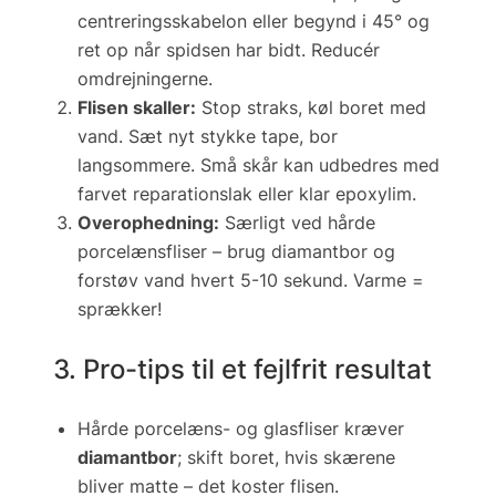
centreringsskabelon eller begynd i 45° og
ret op når spidsen har bidt. Reducér
omdrejningerne.
Flisen skaller:
Stop straks, køl boret med
vand. Sæt nyt stykke tape, bor
langsommere. Små skår kan udbedres med
farvet reparationslak eller klar epoxylim.
Overophedning:
Særligt ved hårde
porcelænsfliser – brug diamantbor og
forstøv vand hvert 5-10 sekund. Varme =
sprækker!
3. Pro-tips til et fejlfrit resultat
Hårde porcelæns- og glasfliser kræver
diamantbor
; skift boret, hvis skærene
bliver matte – det koster flisen.