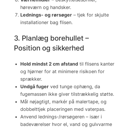
høreværn og handsker.
Lednings- og rørsøger
– tjek for skjulte
installationer bag flisen.
3. Planlæg borehullet –
Position og sikkerhed
Hold mindst 2 cm afstand
til flisens kanter
og hjørner for at minimere risikoen for
sprækker.
Undgå fuger
ved tunge ophæng, da
fugemassen ikke giver tilstrækkelig støtte.
Mål nøjagtigt, markér på malertape, og
dobbelttjek placeringen med vaterpas.
Anvend lednings-/rørsøgeren – især i
badeværelser hvor
el, vand og gulvvarme