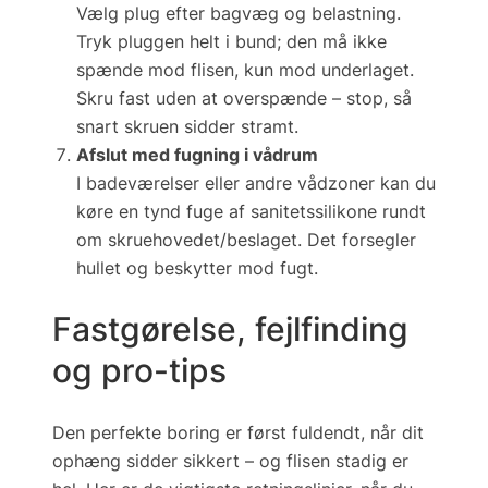
Vælg plug efter bagvæg og belastning.
Tryk pluggen helt i bund; den må ikke
spænde mod flisen, kun mod underlaget.
Skru fast
uden at overspænde
– stop, så
snart skruen sidder stramt.
Afslut med fugning i vådrum
I badeværelser eller andre vådzoner kan du
køre en tynd fuge af sanitets­silikone rundt
om skruehovedet/beslaget. Det forsegler
hullet og beskytter mod fugt.
Fastgørelse, fejlfinding
og pro-tips
Den perfekte boring er først fuldendt, når dit
ophæng sidder sikkert – og flisen stadig er