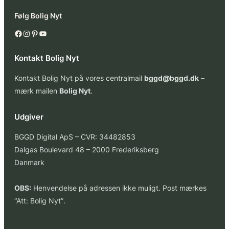
Følg Bolig Nyt
Facebook
Instagram
Pinterest
YouTube
Kontakt Bolig Nyt
Kontakt Bolig Nyt på vores centralmail
bggd@bggd.dk
–
mærk mailen
Bolig Nyt
.
Udgiver
BGGD Digital ApS – CVR: 34482853
Dalgas Boulevard 48 – 2000 Frederiksberg
Danmark
OBS:
Henvendelse på adressen ikke muligt. Post mærkes
“Att: Bolig Nyt”
.