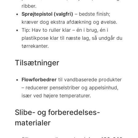
ribber.
Sprøjtepistol (valgfri)
– bedste finish;
kræver dog ekstra afdækning og øvelse.
Tip:
Hav to ruller klar – én i brug, én i
plastikpose klar til næste lag, så undgår du
tørrekanter.
Tilsætninger
Flowforbedrer
til vandbaserede produkter
– reducerer penselstriber og appelsinhud,
især ved højere temperaturer.
Slibe- og forberedelses­
materialer