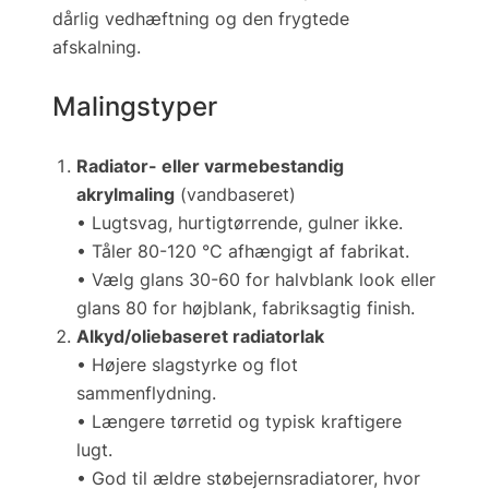
dårlig vedhæftning og den frygtede
afskalning.
Malingstyper
Radiator- eller varmebestandig
akrylmaling
(vandbaseret)
• Lugtsvag, hurtigtørrende, gulner ikke.
• Tåler 80-120 °C afhængigt af fabrikat.
• Vælg glans 30-60 for halvblank look eller
glans 80 for højblank, fabriksagtig finish.
Alkyd/olie­baseret radiatorlak
• Højere slagstyrke og flot
sammenflydning.
• Længere tørretid og typisk kraftigere
lugt.
• God til ældre støbejernsradiatorer, hvor