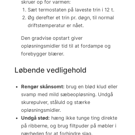
skruer op for varmen:
Sæt termostaten på laveste trin i 12 t.
Øg derefter et trin pr. døgn, til normal
driftstemperatur er nået.
Den gradvise opstart giver
opløsningsmidler tid til at fordampe og
forebygger blærer.
Løbende vedligehold
Rengør skånsomt:
brug en blød klud eller
svamp med mild sæbeopløsning. Undgå
skurepulver, ståluld og stærke
opløsningsmidler.
Undgå stød:
hæng ikke tunge ting direkte
på ribberne, og brug filtpuder på møbler i
nærheden for at forhindre slag.