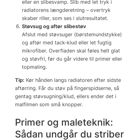
eller en slibesvamp. Slib med let tryk i
radiatorens længderetning – overtryk
skaber riller, som ses i slutresultatet.
Støvsug og aftør slibestøv
Afslut med støvsuger (børstemundstykke)
og aftør med
tack-klud
eller let fugtig
mikrofiber. Overfladen skal føles helt glat
og støvfri, før du går videre til primer eller
topmaling.
Tip:
Kør hånden langs radiatoren efter sidste
aftørring. Får du støv på fingerspidserne, så
gentag støvsugning/klud, ellers ender det i
mal­filmen som små knopper.
Primer og maleteknik:
Sådan undgår du striber