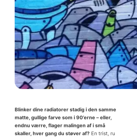
Blinker dine radiatorer stadig i den samme
matte, gullige farve som i 90’erne – eller,
endnu værre, flager malingen af i små
skaller, hver gang du støver af?
En trist, ru