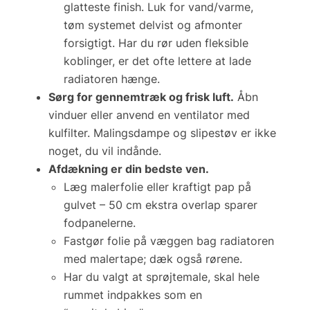
glat­teste finish. Luk for vand/varme,
tøm systemet delvist og afmonter
forsigtigt. Har du rør uden fleksible
koblinger, er det ofte lettere at lade
radiatoren hænge.
Sørg for gennemtræk og frisk luft.
Åbn
vinduer eller anvend en ventilator med
kulfilter. Malingsdampe og slipestøv er ikke
noget, du vil indånde.
Afdækning er din bedste ven.
Læg malerfolie eller kraftigt pap på
gulvet – 50 cm ekstra overlap sparer
fodpanelerne.
Fastgør folie på væggen bag radiatoren
med malertape; dæk også rørene.
Har du valgt at sprøjtemale, skal hele
rummet indpakkes som en