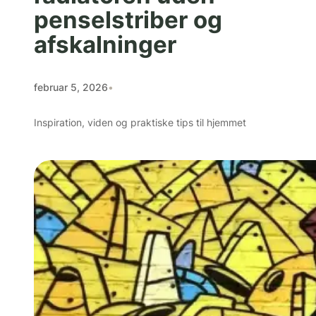
penselstriber og
afskalninger
februar 5, 2026
•
Inspiration, viden og praktiske tips til hjemmet