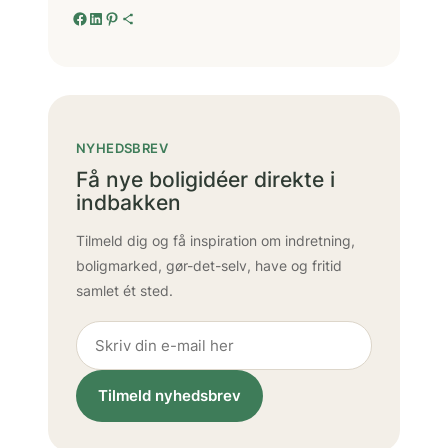
Facebook
LinkedIn
Pinterest
Delingsikon
NYHEDSBREV
Få nye boligidéer direkte i
indbakken
Tilmeld dig og få inspiration om indretning,
boligmarked, gør-det-selv, have og fritid
samlet ét sted.
Tilmeld nyhedsbrev