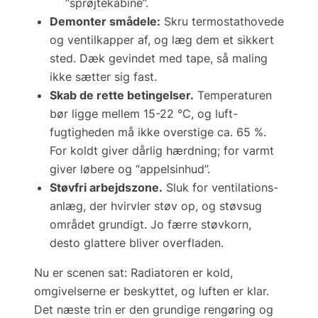
“sprøjtekabine”.
Demonter smådele:
Skru termostat­hovede
og ventilkapper af, og læg dem et sikkert
sted. Dæk gevindet med tape, så maling
ikke sætter sig fast.
Skab de rette betingelser.
Temperaturen
bør ligge mellem 15-22 °C, og luft­
fugtigheden må ikke overstige ca. 65 %.
For koldt giver dårlig hærdning; for varmt
giver løbere og “appelsinhud”.
Støvfri arbejdszone.
Sluk for ventilations­
anlæg, der hvirvler støv op, og støvsug
området grundigt. Jo færre støvkorn,
desto glattere bliver overfladen.
Nu er scenen sat: Radiatoren er kold,
omgivelserne er beskyttet, og luften er klar.
Det næste trin er den grundige rengøring og