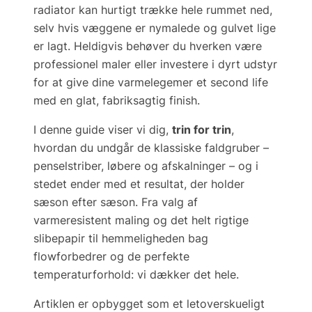
radiator kan hurtigt trække hele rummet ned,
selv hvis væggene er nymalede og gulvet lige
er lagt. Heldigvis behøver du hverken være
professionel maler eller investere i dyrt udstyr
for at give dine varmelegemer et
second life
med en glat, fabriksagtig finish.
I denne guide viser vi dig,
trin for trin
,
hvordan du undgår de klassiske faldgruber –
penselstriber, løbere og afskalninger – og i
stedet ender med et resultat, der holder
sæson efter sæson. Fra valg af
varmeresistent maling
og det helt rigtige
slibepapir til hemmeligheden bag
flowforbedrer
og de perfekte
temperaturforhold: vi dækker det hele.
Artiklen er opbygget som et letoverskueligt