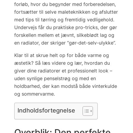
forløb, hvor du begynder med forberedelsen,
fortsætter til selve maleteknikken og afslutter
med tips til tørring og fremtidig vedligehold.
Undervejs får du praktiske pro-tricks, der gør
forskellen mellem et jævnt, silkeblødt lag og
en radiator, der skriger “gør-det-selv-ulykke”.
Klar til at skrue helt op for både varme og
æstetik?
Så læs videre og lær, hvordan du
giver dine radiatorer et professionelt look –
uden synlige penselstrøg og med en
holdbarhed, der kan modstå både vinterkulde
og sommervarme.
Indholdsfortegnelse
Overblik: Den perfekte