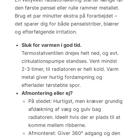
den første pensel eller rulle rammer metallet.
Brug et par minutter ekstra på forarbejdet –
det sparer dig for både penselstriber, blærer
og efterfølgende irritation.
Sluk for varmen i god tid.
Termostatventilen drejes helt ned, og evt.
cirkulationspumpe standses. Vent mindst
2-3 timer, til radiatoren er
helt
kold. Varm
metal giver hurtig fordampning og
efterlader tørstøbte spor.
Afmontering eller ej?
På stedet:
Hurtigst, men kræver grundig
afdækning af væg og gulv bag
radiatoren. Ideelt hvis der er plads til at
komme mellem ribberne.
Afmonteret:
Giver 360° adgang og den