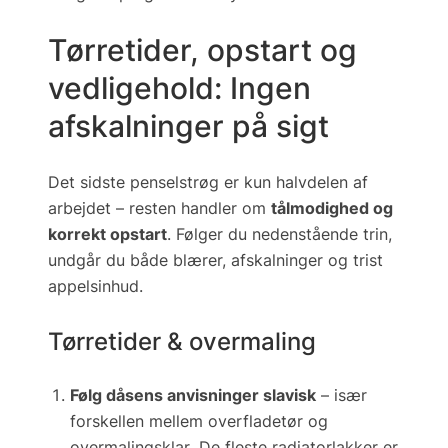
Tørretider, opstart og
vedligehold: Ingen
afskalninger på sigt
Det sidste penselstrøg er kun halvdelen af
arbejdet – resten handler om
tålmodighed og
korrekt opstart
. Følger du nedenstående trin,
undgår du både blærer, afskalninger og trist
appelsinhud.
Tørretider & overmaling
Følg dåsens anvisninger slavisk
– især
forskellen mellem
overfladetør
og
overmalingsklar
. De fleste radiatorlakker er