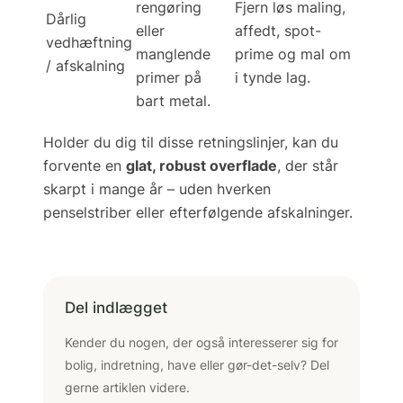
rengøring
Fjern løs maling,
Dårlig
eller
affedt, spot-
vedhæftning
manglende
prime og mal om
/ afskalning
primer på
i tynde lag.
bart metal.
Holder du dig til disse retningslinjer, kan du
forvente en
glat, robust overflade
, der står
skarpt i mange år – uden hverken
penselstriber eller efterfølgende afskalninger.
Del indlægget
Kender du nogen, der også interesserer sig for
bolig, indretning, have eller gør-det-selv? Del
gerne artiklen videre.