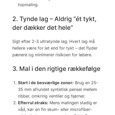
topmaling.
2. Tynde lag – Aldrig “ét tykt,
der dækker det hele”
Sigt efter 2-3 ultratynde lag. Hvert lag må
hellere være
for
let end for tykt – det flyder
pænere og minimerer risikoen for løbere.
3. Mal i den rigtige rækkefølge
Start i de besværlige zoner:
Brug en 25-
35 mm afrundet syntetisk pensel mellem
ribber, omkring ventiler og hjørner.
Efterrul straks:
Mens malingen stadig er
våd, kør en
fin skum- eller microfiber-