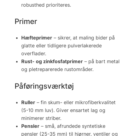
robusthed prioriteres.
Primer
Hæfteprimer
– sikrer, at maling bider på
glatte eller tidligere pulverlakerede
overflader.
Rust- og zinkfosfatprimer
– på bart metal
og pletreparerede rustområder.
Påførings­værktøj
Ruller
– fin skum- eller mikrofiberkvalitet
(5-10 mm luv). Giver ensartet lag og
minimerer striber.
Pensler
– små, afrundede syntetiske
pensler (25-35 mm) til hjørner, ventiler og