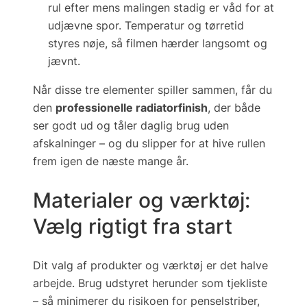
rul efter mens malingen stadig er våd for at
udjævne spor. Temperatur og tørretid
styres nøje, så filmen hærder langsomt og
jævnt.
Når disse tre elementer spiller sammen, får du
den
professionelle radiatorfinish
, der både
ser godt ud og tåler daglig brug uden
afskalninger – og du slipper for at hive rullen
frem igen de næste mange år.
Materialer og værktøj:
Vælg rigtigt fra start
Dit valg af produkter og værktøj er det halve
arbejde. Brug udstyret herunder som tjekliste
– så minimerer du risikoen for penselstriber,