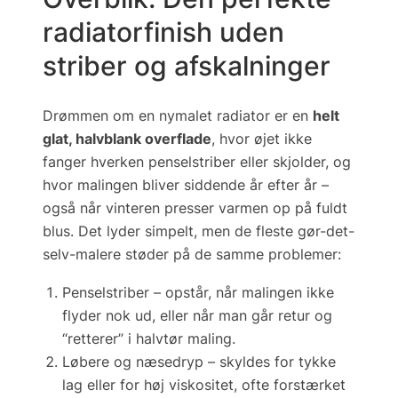
radiatorfinish uden
striber og afskalninger
Drømmen om en nymalet radiator er en
helt
glat, halvblank overflade
, hvor øjet ikke
fanger hverken penselstriber eller skjolder, og
hvor malingen bliver siddende år efter år –
også når vinteren presser varmen op på fuldt
blus. Det lyder simpelt, men de fleste gør-det-
selv-malere støder på de samme problemer:
Penselstriber
– opstår, når malingen ikke
flyder nok ud, eller når man går retur og
“rette­rer” i halv­tør maling.
Løbere og næsedryp
– skyldes for tykke
lag eller for høj viskositet, ofte forstærket