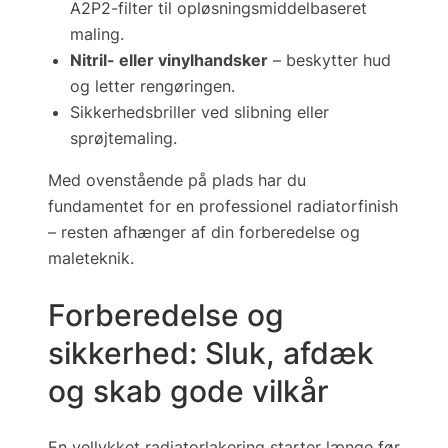
A2P2-filter til opløsningsmiddelbaseret
maling.
Nitril- eller vinylhandsker
– beskytter hud
og letter rengøringen.
Sikkerheds­briller ved slibning eller
sprøjtemaling.
Med ovenstående på plads har du
fundamentet for en professionel radiatorfinish
– resten afhænger af din forberedelse og
maleteknik.
Forberedelse og
sikkerhed: Sluk, afdæk
og skab gode vilkår
En vellykket radiatorlakering starter længe før